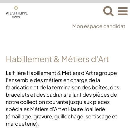
Mon espace candidat
Habillement
Habillement & Métiers d'Art
&
Métiers
La filière Habillement & Métiers d’Art regroupe
d'art
l’ensemble des métiers en charge de la
fabrication et de la terminaison des boîtes, des
bracelets et des cadrans, allant des pièces de
notre collection courante jusqu’aux pièces
spéciales Métiers d’Art et Haute Joaillerie
(émaillage, gravure, guillochage, sertissage et
marqueterie).