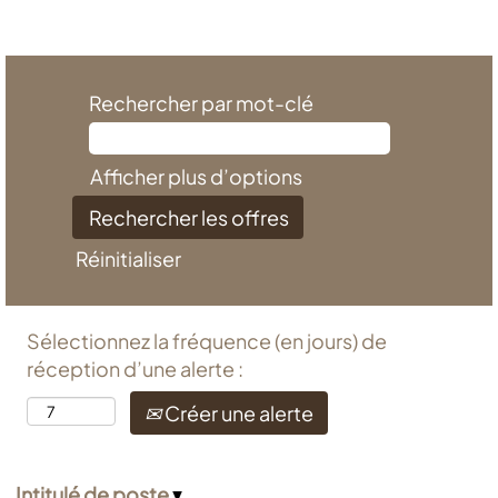
Rechercher par mot-clé
Afficher plus d’options
Réinitialiser
Sélectionnez la fréquence (en jours) de
réception d’une alerte :
Créer une alerte
Intitulé de poste