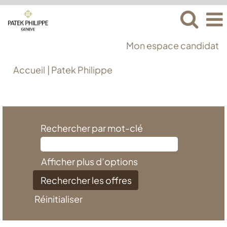
Mon espace candidat
(page
Accueil
|
Patek Philippe
actuelle)
Résultats de la recherche pour
"".
Rechercher par mot-clé
Afficher plus d’options
Réinitialiser